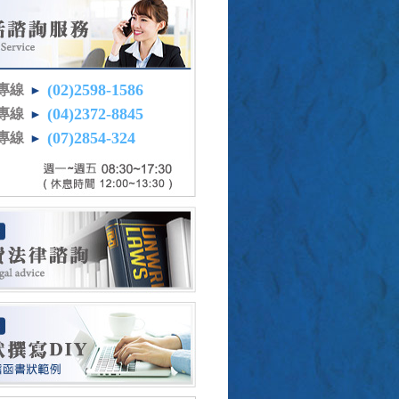
(02)2598-1586
專線
►
(04)2372-8845
專線
►
(07)2854-324
專線
►