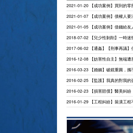
2021-01-20
【成功案例】買到的零
2021-01-07
【成功案例】債權人要
2021-01-05
【成功案例】借錢給友
2018-07-02
【兒少性剝削】一時迷
2017-06-02
【通姦】【刑事再議】僅
2016-12-08
【妨害性自主】無端遭
2016-03-23
【婚姻】破鏡重圓，攜
2016-02-25
【監護】我真的對我的
2016-02-23
【損害賠償】醫美糾紛
2016-01-29
【工程糾紛】裝潢工程