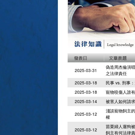
偽造周杰倫演
2025-03-31
之法律責任
2025-03-18
民事 vs. 
2025-03-18
寵物咬傷人誰
2025-03-14
被害人如何請
淺談寵物飼主的
2025-03-12
權
苗栗婦人遛狗被
2025-03-12
飼主有何法律