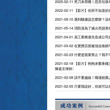
2025-02-11
兇刀未尋獲！恐丟垃圾
2022-02-11
【影片】你所不知道的
2021-09-10
遇到騷擾該怎麼辦？這
2021-05-14
消防員為了滅火而損害
2021-04-01
員工業務過失造成公司損
2021-03-02
在實體店面被強迫推銷
2021-02-23
什麼是競業禁止？我不
2021-02-18
【影片】狗狗未繫牽繩
陳嘉文律師〉
2021-02-08
請不要越線！職場校園
2021-02-05
只要我說好，你就可以