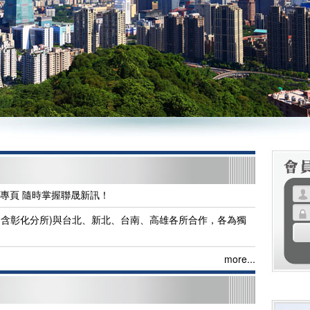
ok粉絲專頁 隨時掌握聯晟新訊！
律事務所(含彰化分所)與台北、新北、台南、高雄各所合作，各為獨
more...