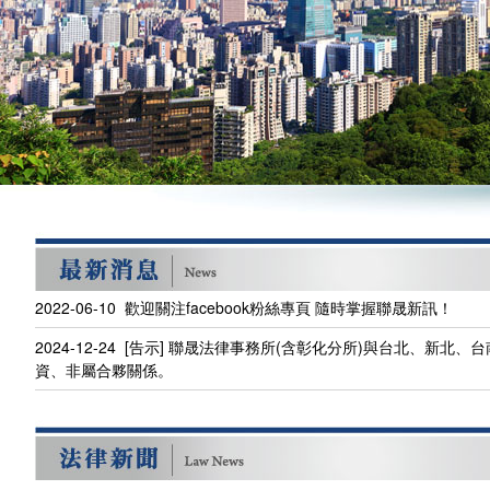
2022-06-10 歡迎關注facebook粉絲專頁 隨時掌握聯晟新訊！
2024-12-24 [告示] 聯晟法律事務所(含彰化分所)與台北、新
資、非屬合夥關係。