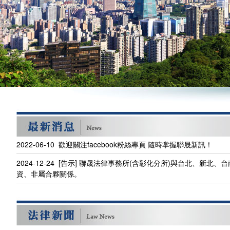
2022-06-10 歡迎關注facebook粉絲專頁 隨時掌握聯晟新訊！
2024-12-24 [告示] 聯晟法律事務所(含彰化分所)與台北、新
資、非屬合夥關係。