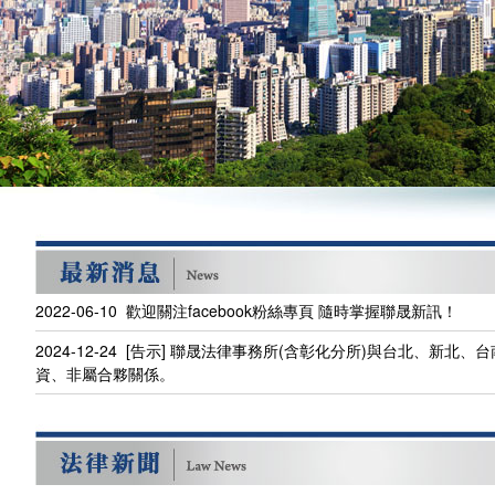
2022-06-10 歡迎關注facebook粉絲專頁 隨時掌握聯晟新訊！
2024-12-24 [告示] 聯晟法律事務所(含彰化分所)與台北、新
資、非屬合夥關係。