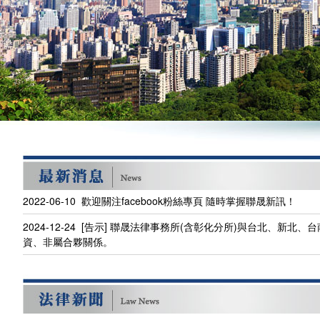
2022-06-10 歡迎關注facebook粉絲專頁 隨時掌握聯晟新訊！
2024-12-24 [告示] 聯晟法律事務所(含彰化分所)與台北、新
資、非屬合夥關係。