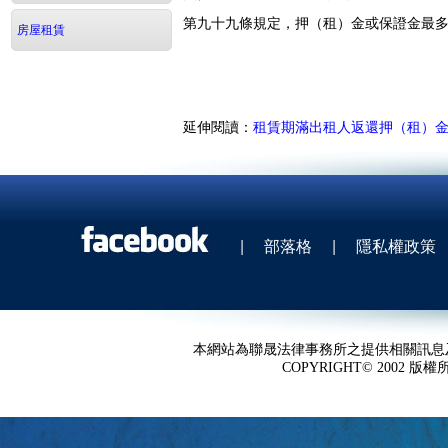
第九十九條規定，押（租）金或保證金最
房屋租賃
延伸閱讀：
租賃期滿出租人返還押（租）
|
部落格
|
隱私權政策
本網站為聯晟法律事務所之提供相關訊息
COPYRIGHT© 2002