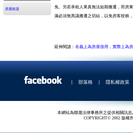
免。另若承租人果真無法如期搬遷，而房
房屋租賃
滿必須無異議搬遷之切結，以免房客狡賴
延伸閱讀：
名義上為房屋借用，實際上為
|
部落格
|
隱私權政策
本網站為聯晟法律事務所之提供相關訊息
COPYRIGHT© 2002