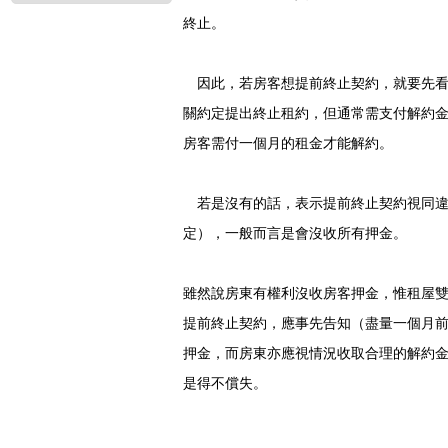
終止。
因此，若房客想提前終止契約，就要先看
關約定提出終止租約，但通常需支付解約
房客需付一個月的租金才能解約。
若是沒有的話，表示提前終止契約視同違
定），一般而言是會沒收所有押金。
雖然說房東有權利沒收房客押金，惟租屋
提前終止契約，應事先告知（盡量一個月
押金，而房東亦應視情況收取合理的解約
是得不償失。