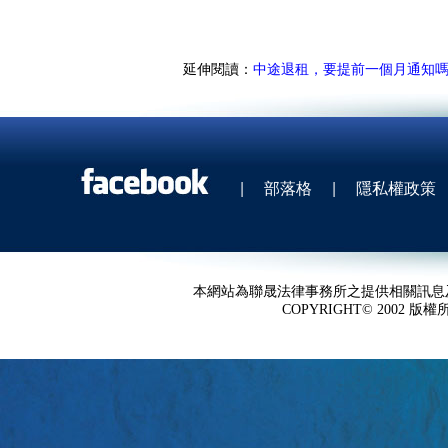
延伸閱讀：
中途退租，要提前一個月通知
|
部落格
|
隱私權政策
本網站為聯晟法律事務所之提供相關訊息
COPYRIGHT© 2002