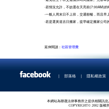
‧若情況允許，不妨選在天亮前(7:00AM
‧一般人周末日不上班，交通順暢，而且早
‧若是選黃道吉日搬家，提早確定搬家公司
延伸閱讀：
社區管理費
|
部落格
|
隱私權政策
本網站為聯晟法律事務所之提供相關訊息
COPYRIGHT© 2002