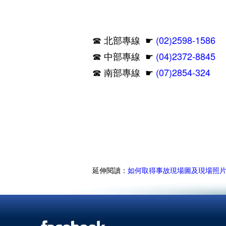
☛
(02)2598-1586
☎ 北部專線
☛
(04)2372-8845
☎ 中部專線
☛
(07)2854-324
☎ 南部專線
延伸閱讀：
如何取得事故現場圖及現場照