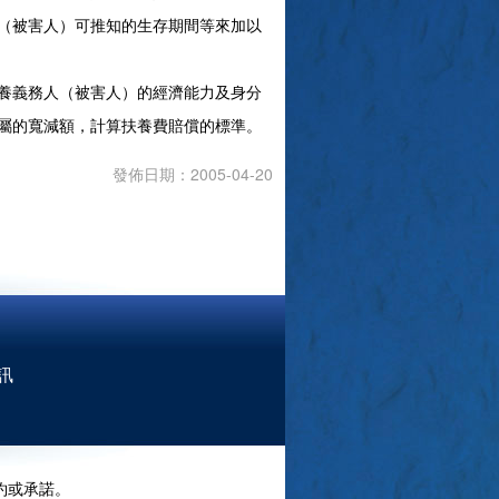
（被害人）可推知的生存期間等來加以
養義務人（被害人）的經濟能力及身分
屬的寬減額，計算扶養費賠償的標準。
發佈日期：2005-04-20
訊
約或承諾。