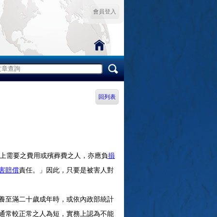
會員登入
回列表
上需要之費用或殯葬費之人，亦應負
損
害賠償
責任。」因此，只要是被害人對
養至滿二十歲成年時，或依內政部統計
通常較正常之人為短，實務上認為不能