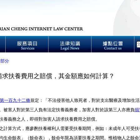
事部分
請求扶養費用之賠償，其金額應如何計算？
第一百九十二條
規定：「不法侵害他人致死者，對於支出醫療及增加生活
。被害人對於第三人負有法定扶養義務者，加害人對於該第三人亦應負
損
扶養義務之人，即得對加害人請求扶養費用之賠償。
計算方式，應參酌扶養權利人需要受扶養期間，例如：未成年人可受扶
均生命餘表」（餘命表），餘命年限為須要扶養之期間。惟植物人之餘命