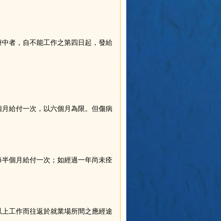
療中者，自不能工作之第四日起，發給
個月給付一次，以六個月為限。但傷病
每半個月給付一次；如經過一年尚未痊
以上工作而往返於就業場所間之應經途