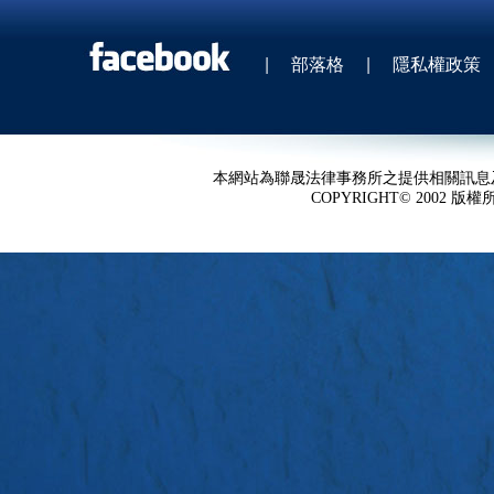
|
部落格
|
隱私權政策
本網站為聯晟法律事務所之提供相關訊息
COPYRIGHT© 2002