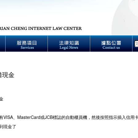
借現金
金
有VISA、MasterCard或JCB標誌的自動櫃員機，然後按照指示插入
到現金了