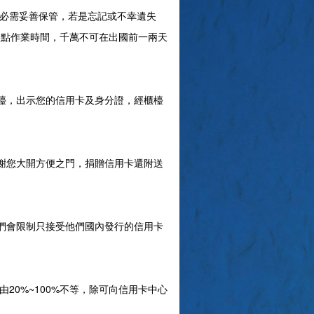
碼必需妥善保管，若是忘記或不幸遺失
一點作業時間，千萬不可在出國前一兩天
銀行櫃檯，出示您的信用卡及身分證，經櫃檯
謝您大開方便之門，捐贈信用卡還附送
們會限制只接受他們國內發行的信用卡
20%~100%不等，除可向信用卡中心