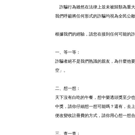
詐騙行為雖然在法律上並未被歸類為重大
我們呼籲將任何形式的詐騙均視為全民公
根據我們的經驗，請您在接到任何可能的
一、等一等：
詐騙者絕不是我們熟識的親友，為什麼他
空」。
二、想一想：
天下沒有白吃的午餐，想中樂透頭獎至少
中獎，請你仔細想一想可能嗎？還有，去
便改變收註冊費的方式，請你用心想一想
三、查一查：