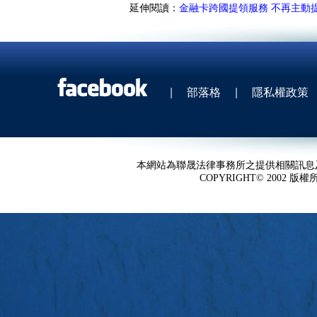
延伸閱讀：
金融卡跨國提領服務 不再主動
|
部落格
|
隱私權政策
本網站為聯晟法律事務所之提供相關訊息
COPYRIGHT© 2002