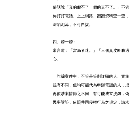
俗話說「真的假不了，假的真不了。」不
你打打電話、上上網路、翻翻資料查一查
深陷泥淖，不可自拔。
四、聽一聽：
常言道：「當局者迷。」「三個臭皮匠勝
心。
詐騙案件中，不管是策劃詐騙的人、實施
雖有不同，但均可能代為申辦電話的人，
再依涉案情節之不同，有可能成立洗錢，
民事訴訟，依照共同侵權行為之規定，請