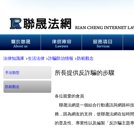
法律知識庫
>
生活法律
>
詐騙防治情報
>
防範觀念
所長提供反詐騙的步驟
手法類型
防範觀念
各位親愛的會員
聯晟法網是一個結合行動通訊與網路科技
務，因為網友的支持，使聯晟法網在短時
的普及性、專業性以及編製「反詐騙主題