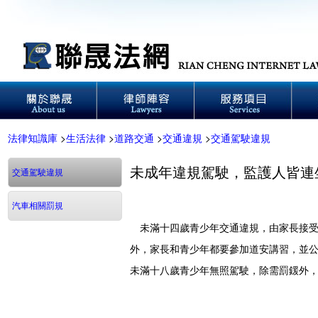
法律知識庫
>
生活法律
>
道路交通
>
交通違規
>
交通駕駛違規
未成年違規駕駛，監護人皆連
交通駕駛違規
汽車相關罰規
未滿十四歲青少年交通違規，由家長接受
外，家長和青少年都要參加道安講習，並
未滿十八歲青少年無照駕駛，除需罰鍰外