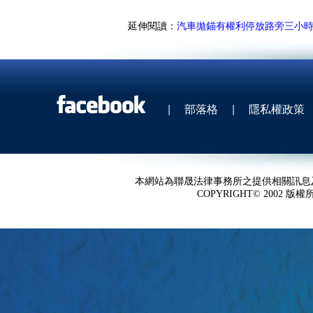
延伸閱讀：
汽車拋錨有權利停放路旁三小
|
部落格
|
隱私權政策
本網站為聯晟法律事務所之提供相關訊息
COPYRIGHT© 2002