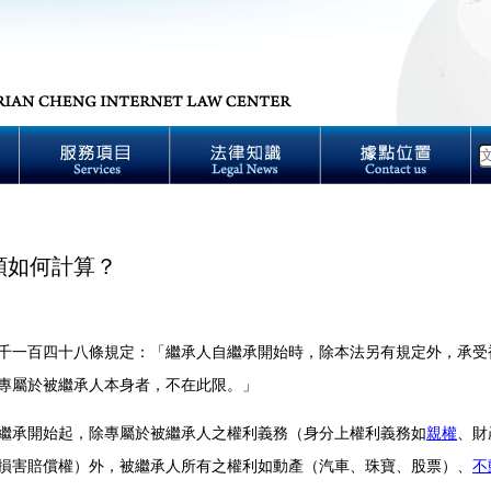
額如何計算？
千一百四十八條規定：「繼承人自繼承開始時，除本法另有規定外，承受
務專屬於被繼承人本身者，不在此限。」
繼承開始起，除專屬於被繼承人之權利義務（身分上權利義務如
親權
、財
損害賠償權）外，被繼承人所有之權利如動產（汽車、珠寶、股票）、
不