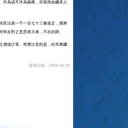
、作為或不作為義務，亦當然由繼承人
依民法第一千一百七十三條規定，應將
與時有反對之意思表示者，不在此限。
之價值計算。然應注意的是，此等應繼
發佈日期：2005-04-20