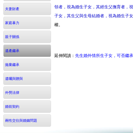
領者，視為婚生子女，其經生父撫育者，
夫妻財產
子女，其生父與生母結婚者，視為婚生子
家庭暴力
權。
親子關係
遺產繼承
延伸閱讀：
先生婚外情所生子女，可否繼承
拋棄繼承
遺囑與贈與
外勞法律
婚前契約
兩性交往與婚姻問題