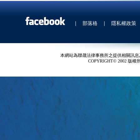
|
部落格
|
隱私權政策
本網站為聯晟法律事務所之提供相關訊息
COPYRIGHT© 2002