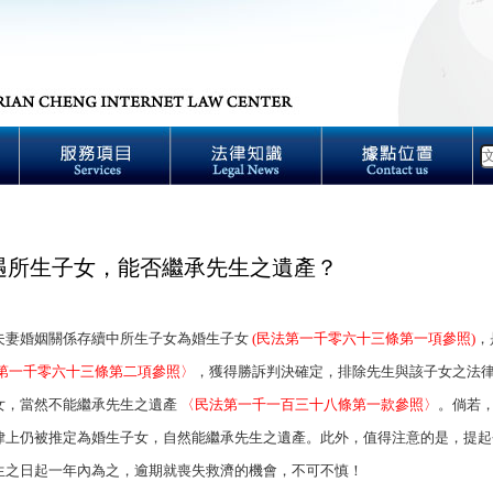
遇所生子女，能否繼承先生之遺產？
婚姻關係存續中所生子女為婚生子女
(民法第一千零六十三條第一項參照)
，
第一千零六十三條第二項參照〉
，獲得勝訴判決確定，排除先生與該子女之法
女，當然不能繼承先生之遺產
〈民法第一千一百三十八條第一款參照〉
。倘若
律上仍被推定為婚生子女，自然能繼承先生之遺產。此外，值得注意的是，提起
生之日起一年內為之，逾期就喪失救濟的機會，不可不慎！