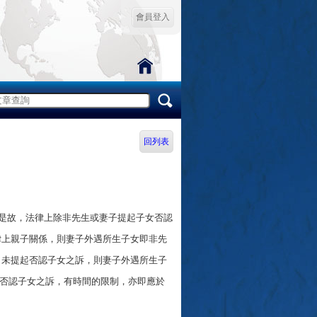
會員登入
回列表
是故，法律上除非先生或妻子提起子女否認
律上親子關係，則妻子外遇所生子女即非先
，未提起否認子女之訴，則妻子外遇所生子
否認子女之訴，有時間的限制，亦即應於