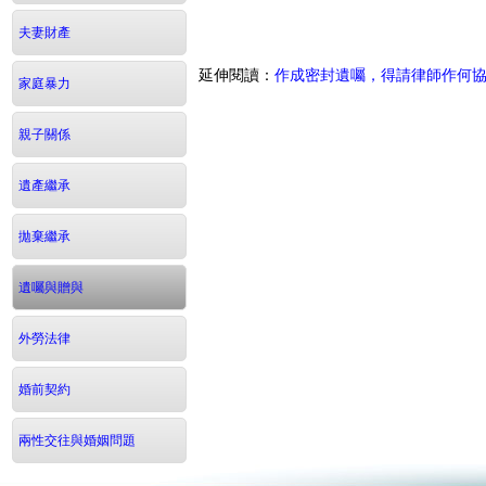
夫妻財產
延伸閱讀：
作成密封遺囑，得請律師作何
家庭暴力
親子關係
遺產繼承
拋棄繼承
遺囑與贈與
外勞法律
婚前契約
兩性交往與婚姻問題