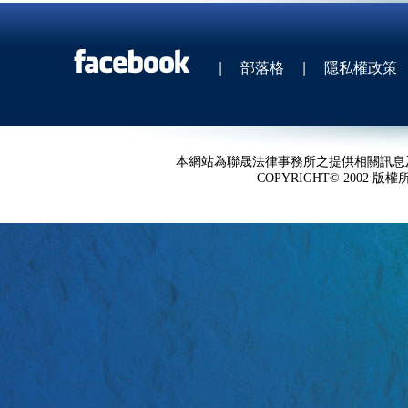
|
部落格
|
隱私權政策
本網站為聯晟法律事務所之提供相關訊息
COPYRIGHT© 2002