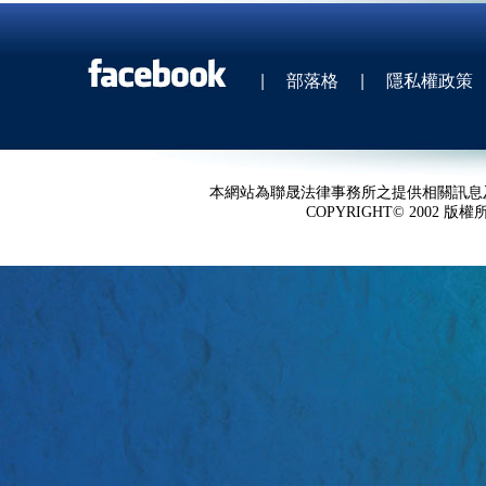
|
部落格
|
隱私權政策
本網站為聯晟法律事務所之提供相關訊息
COPYRIGHT© 2002