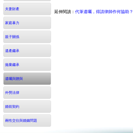
夫妻財產
延伸閱讀：
代筆遺囑，得請律師作何協助
家庭暴力
親子關係
遺產繼承
拋棄繼承
遺囑與贈與
外勞法律
婚前契約
兩性交往與婚姻問題