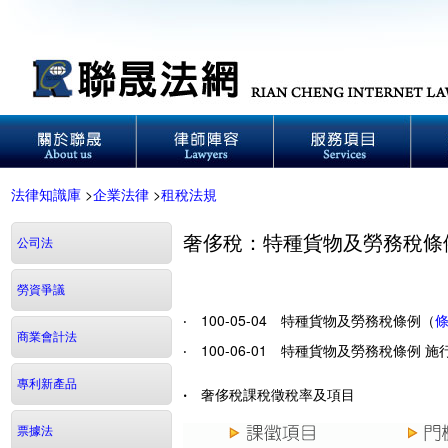
法律知識庫
>
企業法律
>
租稅法規
奢侈稅：特種貨物及勞務稅條例
公司法
勞資爭議
‧ 100-05-04 特種貨物及勞務稅條例（
商業會計法
‧ 100-06-01 特種貨物及勞務稅條例 
專利新產品
‧ 奢侈稅課稅徵稅率及項目
票據法