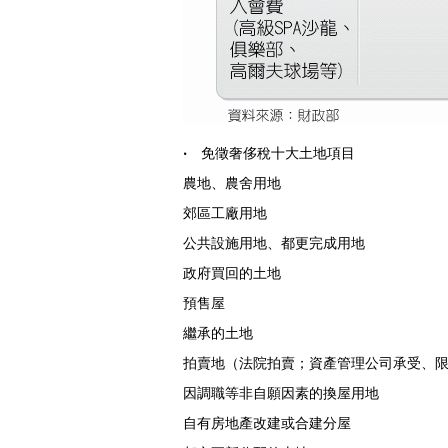
‧ 免徵奢侈稅十大土地項目
農地、農舍用地
郊區工廠用地
公共設施用地、都更完成用地
政府買回的土地
預售屋
繼承的土地
拍賣地（法院拍賣；資產管理公司承受、
因調職等非自願因素的換屋用地
自有房地產改建或合建分屋