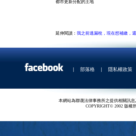
都市更新分配的土地
延伸閱讀：
我之前逃漏稅，現在想補繳，
|
部落格
|
隱私權政策
本網站為聯晟法律事務所之提供相關訊息
COPYRIGHT© 2002