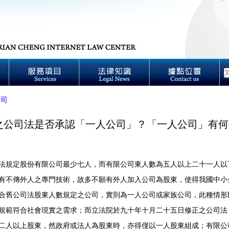
公司
之公司法是否承認「一人公司」？「一人公司」有何
定股份有限公司最少七人，而有限公司東人數為五人以上二十一人以
有不傳外人之專門技術，故多不願有外人加入公司為股東，使得我國中小
合舊公司法股東人數規定之公司，實則為一人公司或家族公司，此種情形
規範符合社會現實之需求；而立法院於九十年十月二十五日修正之公司法
二人以上股東，然政府或法人為股東時，亦得僅以一人股東組成；有限公