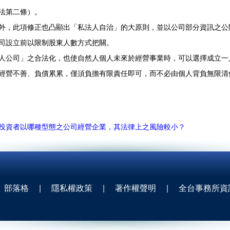
法第二條）。
此項修正也凸顯出「私法人自治」的大原則，並以公司部分資訊之公
司設立前以限制股東人數方式把關。
司」之合法化，也使自然人個人未來於經營事業時，可以選擇成立一
經營不善、負債累累，僅須負擔有限責任即可，而不必由個人背負無限清
投資者以哪種型態之公司經營企業，其法律上之風險較小？
部落格
|
隱私權政策
|
著作權聲明
|
全台事務所資