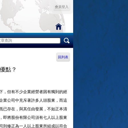
會員登入
回列表
優點？
下，但有不少企業經營者因有獨到的經
企業公司中充斥著許多人頭股東，而這
既已存在，與其任由發展，不如正本清
，即將股份有限公司須有七人以上股東
司則修正為一人以上股東所組成以符合