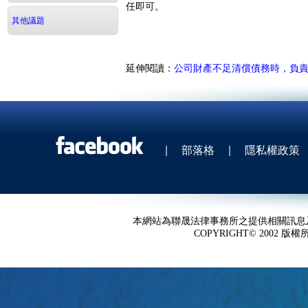
任即可。
其他議題
延伸閱讀：
公司財產不足清償債務時，負
|
部落格
|
隱私權政策
本網站為聯晟法律事務所之提供相關訊息
COPYRIGHT© 2002