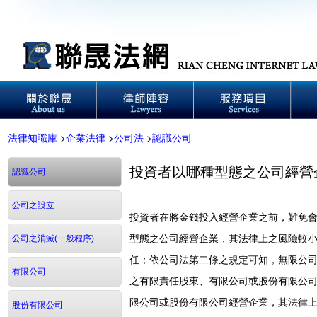
法律知識庫
>
企業法律
>
公司法
>
認識公司
投資者以哪種型態之公司經營
認識公司
公司之設立
投資者在將金錢投入經營企業之前，難免
型態之公司經營企業，其法律上之風險較
公司之消滅(一般程序)
任；依公司法第二條之規定可知，無限公
有限公司
之有限責任股東、有限公司或股份有限公
限公司或股份有限公司經營企業，其法律
股份有限公司