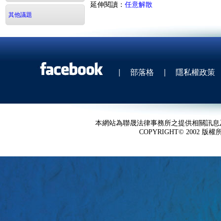
延伸閱讀：
任意解散
其他議題
|
部落格
|
隱私權政策
本網站為聯晟法律事務所之提供相關訊息
COPYRIGHT© 2002