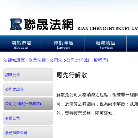
法律知識庫
>
企業法律
>
公司法
>
公司之消滅(一般程序)
應先行解散
認識公司
公司之設立
解散是公司人格消滅之起點，但並非一經
司，於清算之範圍內，視為尚未解散；及
公司之消滅(一般程序)
的，暫時經營業務，即可窺知。
有限公司
股份有限公司