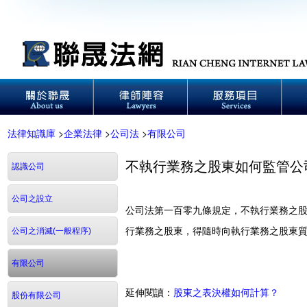
法律知識庫
>
企業法律
>
公司法
>
有限公司
不執行業務之股東如何監管公
認識公司
公司之設立
公司法第一百零九條規定，不執行業務之
行業務之股東，得隨時向執行業務之股東
公司之消滅(一般程序)
有限公司
延伸閱讀：
股東之表決權如何計算？
股份有限公司