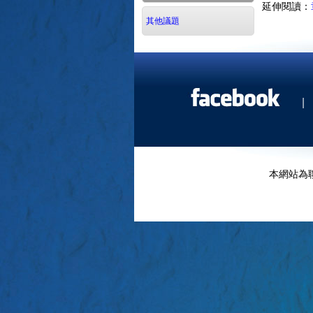
延伸閱讀：
其他議題
|
本網站為