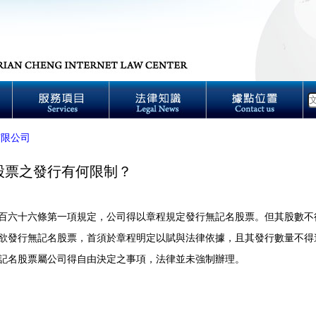
有限公司
股票之發行有何限制？
百六十六條第一項規定，公司得以章程規定發行無記名股票。但其股數不
欲發行無記名股票，首須於章程明定以賦與法律依據，且其發行數量不得
記名股票屬公司得自由決定之事項，法律並未強制辦理。