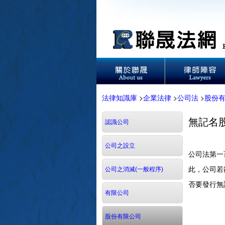
法律知識庫
>
企業法律
>
公司法
>
股份
無記名
認識公司
公司之設立
公司法第一
此，公司若
公司之消滅(一般程序)
否要發行無
有限公司
股份有限公司