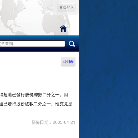
會員登入
回列表
得超過已發行股份總數二分之一。因
逾已發行股份總數二分之一。惟究竟是
發佈日期：2005-04-21