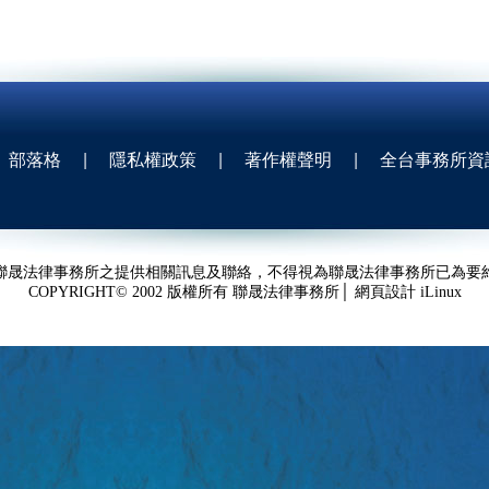
部落格
|
隱私權政策
|
著作權聲明
|
全台事務所資
聯晟法律事務所之提供相關訊息及聯絡，不得視為聯晟法律事務所已為要
COPYRIGHT© 2002 版權所有 聯晟法律事務所│ 網頁設計
iLinux