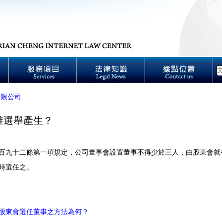
有限公司
誰選舉產生？
百九十二條第一項規定，公司董事會設置董事不得少於三人，由股東會就
時選任之。
股東會選任董事之方法為何？