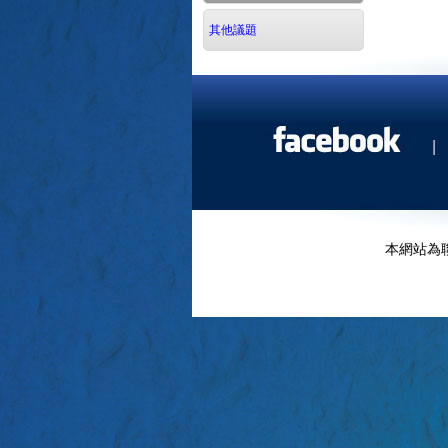
其他議題
|
本網站為