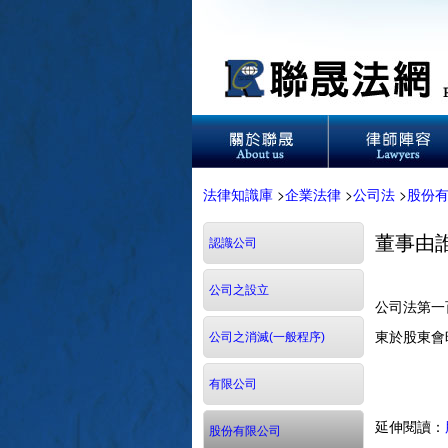
法律知識庫
>
企業法律
>
公司法
>
股份
董事由
認識公司
公司之設立
公司法第一
東於股東會
公司之消滅(一般程序)
有限公司
延伸閱讀：
股份有限公司