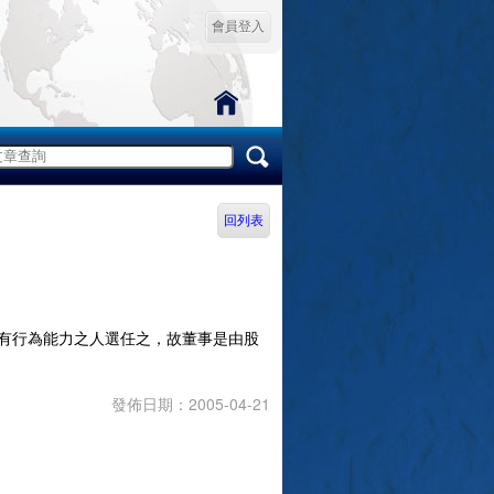
會員登入
回列表
有行為能力之人選任之，故董事是由股
發佈日期：2005-04-21