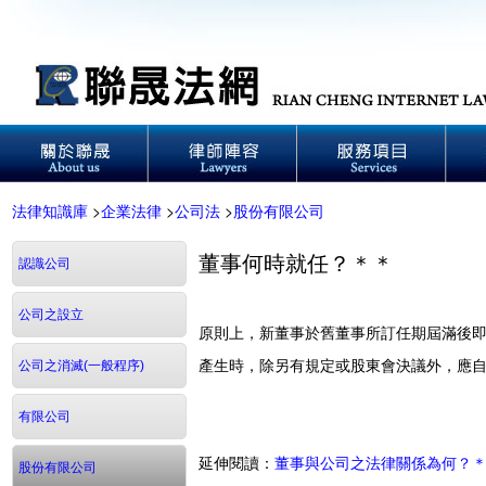
法律知識庫
>
企業法律
>
公司法
>
股份有限公司
董事何時就任？＊＊
認識公司
公司之設立
原則上，新董事於舊董事所訂任期屆滿後
產生時，除另有規定或股東會決議外，應
公司之消滅(一般程序)
有限公司
延伸閱讀：
董事與公司之法律關係為何？
股份有限公司