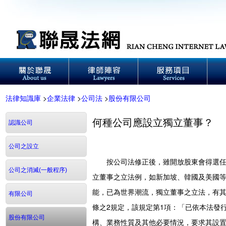
法律知識庫
>
企業法律
>
公司法
>
股份有限公司
何種公司應設立獨立董事？
認識公司
公司之設立
按公司法修正後，雖開放股東會得選任非
公司之消滅(一般程序)
立董事之立法例，如新加坡、韓國及美國
能，已為世界潮流，獨立董事之立法，有其必
有限公司
條之2規定，該規定第1項：「已依本法發
股份有限公司
構、業務性質及其他必要情況，要求其設