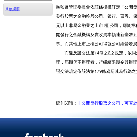
融監督管理委員會依該條授權訂定「公開發
其他議題
發行股票之金融控股公司、銀行、票券、保
元以上非屬金融業之上市 櫃 公司，應於
開發行之金融機構及實收資本額達新臺幣
事。而其他上市上櫃公司得就公司經營發
而違反證交法第14條之2之規定，依同法
理，屆期仍不辦理者，得繼續限期令其辦理
證交法規定依該法第179條處罰其為行為
延伸閱讀：
非公開發行股票之公司，可否