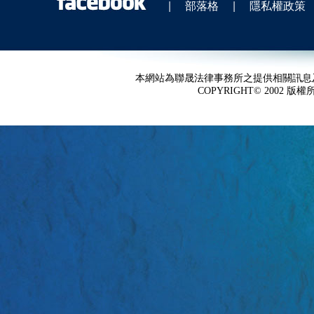
|
部落格
|
隱私權政策
本網站為聯晟法律事務所之提供相關訊息
COPYRIGHT© 2002