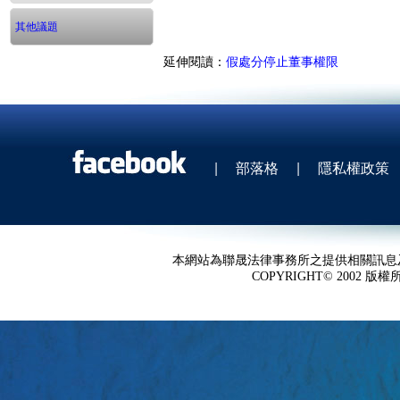
其他議題
延伸閱讀：
假處分停止董事權限
|
部落格
|
隱私權政策
本網站為聯晟法律事務所之提供相關訊息
COPYRIGHT© 2002