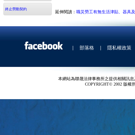
終止勞動契約
延伸閱讀：
職災勞工有無生活津貼、器具
|
部落格
|
隱私權政策
本網站為聯晟法律事務所之提供相關訊息
COPYRIGHT© 2002