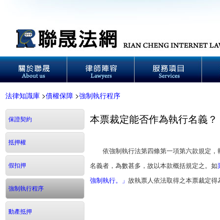
法律知識庫
>
債權保障
>
強制執行程序
本票裁定能否作為執行名義？
保證契約
抵押權
依強制執行法第四條第一項第六款規定，執
假扣押
名義者，為數甚多，故以本款概括規定之。如
強制執行。」
故執票人依法取得之本票裁定
強制執行程序
動產抵押