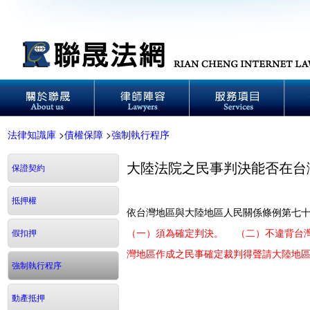
法律知識庫
>
債權保障
>
強制執行程序
大陸法院之民事判決能否在台
保證契約
抵押權
依台灣地區與大陸地區人民關係條例第七
（一）須為確定判決。
（二）不違背台
假扣押
灣地區作成之民事確定裁判得聲請大陸地
強制執行程序
動產抵押