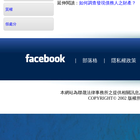
延伸閱讀：
如何調查發現債務人之財產？
質權
假處分
|
部落格
|
隱私權政策
本網站為聯晟法律事務所之提供相關訊息
COPYRIGHT© 2002