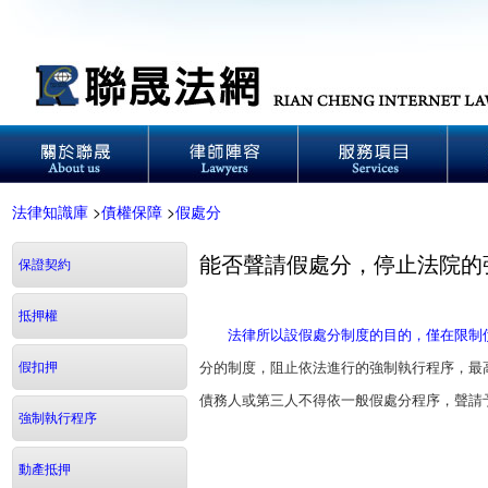
法律知識庫
>
債權保障
>
假處分
能否聲請假處分，停止法院的
保證契約
抵押權
法律所以設假處分制度的目的，僅在限制
假扣押
分的制度，阻止依法進行的強制執行程序，最
債務人或第三人不得依一般假處分程序，
強制執行程序
動產抵押