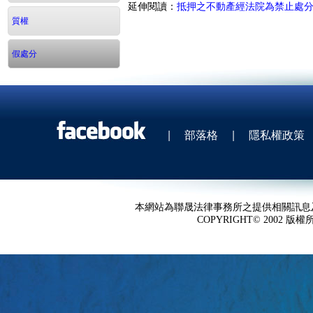
延伸閱讀：
抵押之不動產經法院為禁止處
質權
假處分
|
部落格
|
隱私權政策
本網站為聯晟法律事務所之提供相關訊息
COPYRIGHT© 2002