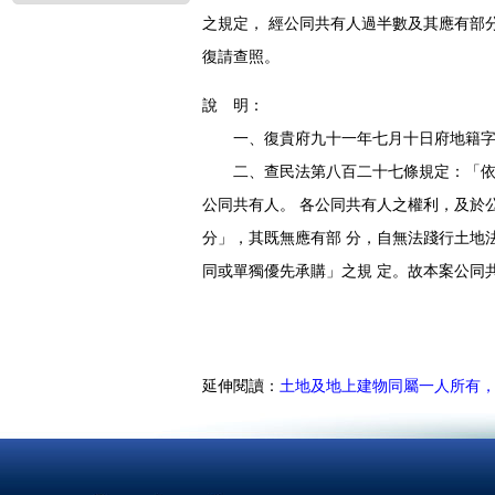
之規定， 經公同共有人過半數及其應有部
復請查照。
說 明：
一、復貴府九十一年七月十日府地籍字第09
二、查民法第八百二十七條規定：「依法
公同共有人。 各公同共有人之權利，及於
分」，其既無應有部 分，自無法踐行土地
同或單獨優先承購」之規 定。故本案公同
延伸閱讀：
土地及地上建物同屬一人所有