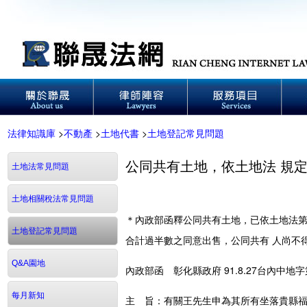
法律知識庫
>
不動產
>
土地代書
>
土地登記常見問題
公同共有土地，依土地法 規
土地法常見問題
土地相關稅法常見問題
＊內政部函釋公同共有土地，已依土地法第
土地登記常見問題
合計過半數之同意出售，公同共有 人尚不
Q&A園地
內政部函 彰化縣政府 91.8.27台內中
每月新知
主 旨：有關王先生申為其所有坐落貴縣