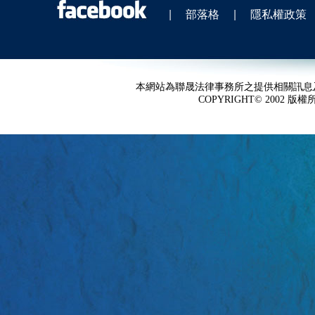
|
部落格
|
隱私權政策
本網站為聯晟法律事務所之提供相關訊息
COPYRIGHT© 2002