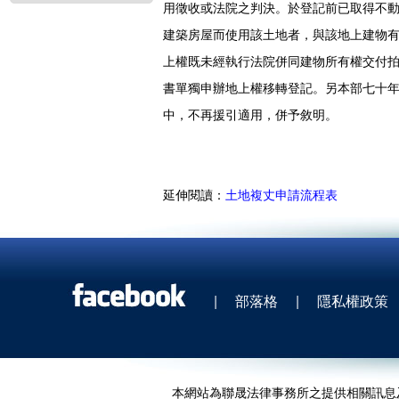
用徵收或法院之判決。於登記前已取得不
建築房屋而使用該土地者，與該地上建物
上權既未經執行法院併同建物所有權交付
書單獨申辦地上權移轉登記。另本部七十年
中，不再援引適用，併予敘明。
延伸閱讀：
土地複丈申請流程表
|
部落格
|
隱私權政策
本網站為聯晟法律事務所之提供相關訊息