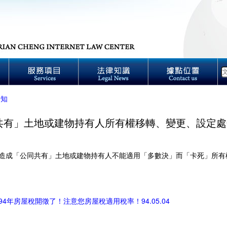
新知
共有」土地或建物持有人所有權移轉、變更、設定處
造成「公同共有」土地或建物持有人不能適用「多數決」而「卡死」所有
94年房屋稅開徵了！注意您房屋稅適用稅率！94.05.04