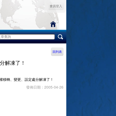
會員登入
回列表
分解凍了！
權移轉、變更、設定處分解凍了！
發佈日期：2005-04-26