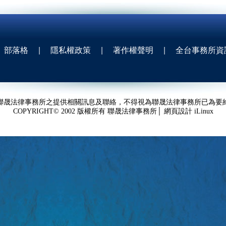
部落格
|
隱私權政策
|
著作權聲明
|
全台事務所資
聯晟法律事務所之提供相關訊息及聯絡，不得視為聯晟法律事務所已為要
COPYRIGHT© 2002 版權所有 聯晟法律事務所│ 網頁設計
iLinux