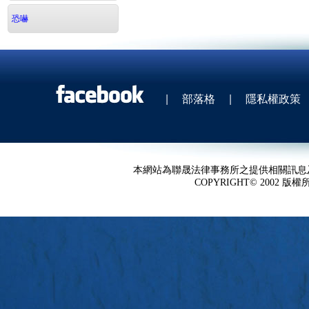
恐嚇
|
部落格
|
隱私權政策
本網站為聯晟法律事務所之提供相關訊息
COPYRIGHT© 2002