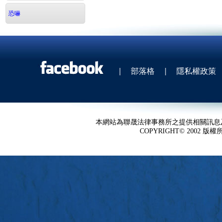
恐嚇
|
部落格
|
隱私權政策
本網站為聯晟法律事務所之提供相關訊息
COPYRIGHT© 2002