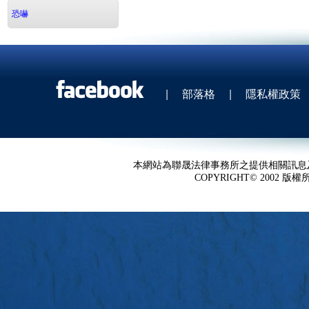
恐嚇
|
部落格
|
隱私權政策
本網站為聯晟法律事務所之提供相關訊息
COPYRIGHT© 2002