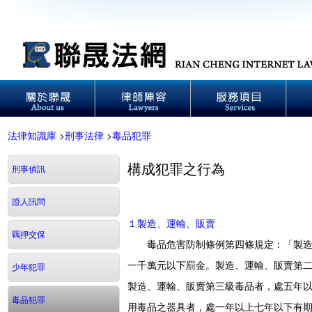
法律知識庫
>
刑事法律
>
毒品犯罪
構成犯罪之行為
刑事偵訊
證人訊問
１製造、運輸、販賣
羈押交保
毒品危害防制條例第四條規定：「製造、
一千萬元以下罰金。製造、運輸、販賣第
少年犯罪
製造、運輸、販賣第三級毒品者，處五年
毒品犯罪
用毒品之器具者，處一年以上七年以下有