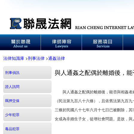
法律知識庫
>
刑事法律
>
通姦法律
與人通姦之配偶於離婚後，能
刑事偵訊
證人訊問
與人通姦之配偶於離婚後，能否與相姦者結
羈押交保
（民法第九百八十六條），且依舊法第九百九
三條於民國八十七年六月十七日已被刪除，其
少年犯罪
女成為非婚生子女，徒增社會問題。是故，與
毒品犯罪