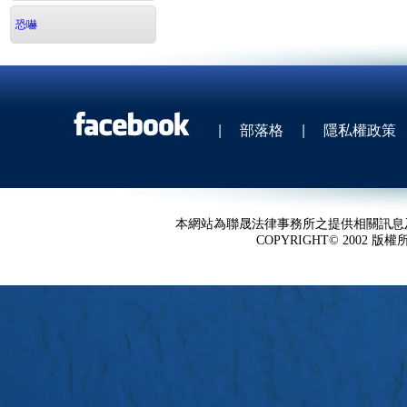
恐嚇
|
部落格
|
隱私權政策
本網站為聯晟法律事務所之提供相關訊息
COPYRIGHT© 2002