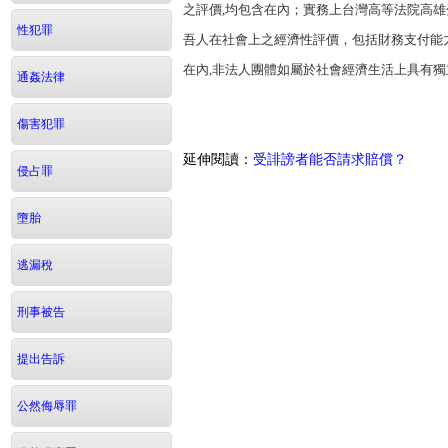
之評價,均包含在內；實務上台灣高等法院高
性犯罪
吾人在社會上之經濟性評價，包括財務支付
在內,非法人團體如屬於社會經濟生活上具有獨
通姦法律
傷害犯罪
延伸閱讀：
受誹謗者能否請求賠償？
侵占罪
墮胎
逃漏稅
刑事被告
提出告訴
公然侮辱罪