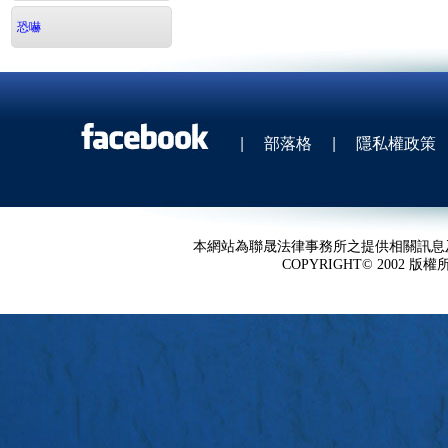
恐嚇
|
部落格
|
隱私權政策
本網站為聯晟法律事務所之提供相關訊息
COPYRIGHT© 2002