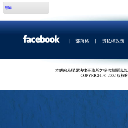
恐嚇
|
部落格
|
隱私權政策
本網站為聯晟法律事務所之提供相關訊息
COPYRIGHT© 2002