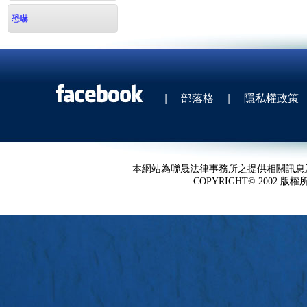
恐嚇
|
部落格
|
隱私權政策
本網站為聯晟法律事務所之提供相關訊息
COPYRIGHT© 2002