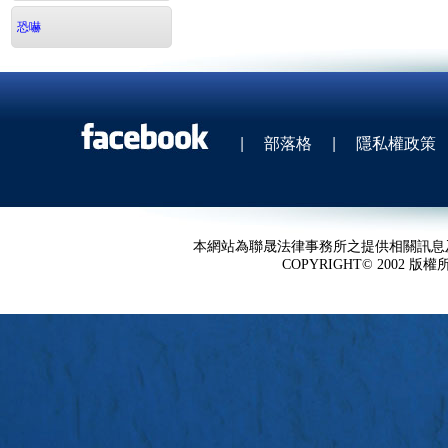
恐嚇
|
部落格
|
隱私權政策
本網站為聯晟法律事務所之提供相關訊息
COPYRIGHT© 2002