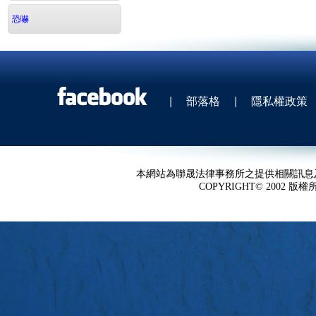
恐嚇
|
部落格
|
隱私權政策
本網站為聯晟法律事務所之提供相關訊息
COPYRIGHT© 2002