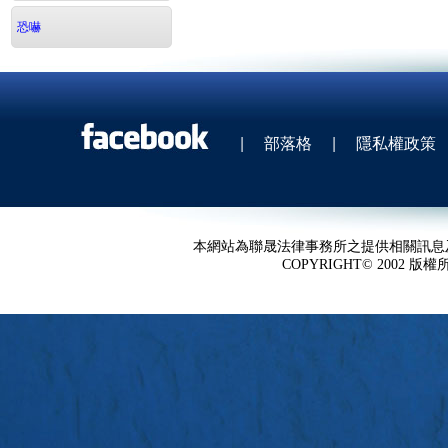
恐嚇
|
部落格
|
隱私權政策
本網站為聯晟法律事務所之提供相關訊息
COPYRIGHT© 2002