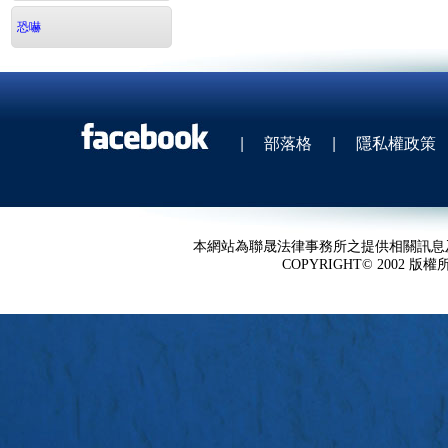
恐嚇
|
部落格
|
隱私權政策
本網站為聯晟法律事務所之提供相關訊息
COPYRIGHT© 2002